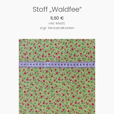
Stoff „Waldfee“
11,50
€
inkl. MwSt.
zzgl.
Versandkosten
PRODUKTDETAILS