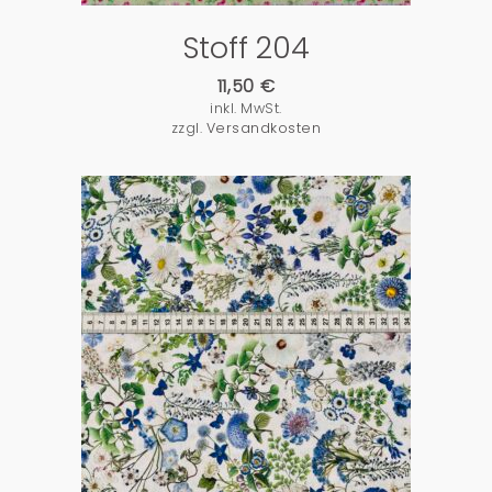
Stoff 204
11,50
€
inkl. MwSt.
zzgl.
Versandkosten
PRODUKTDETAILS