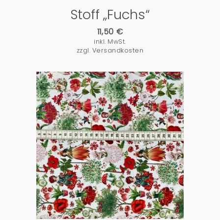
Stoff „Fuchs“
11,50
€
inkl. MwSt.
zzgl.
Versandkosten
PRODUKTDETAILS