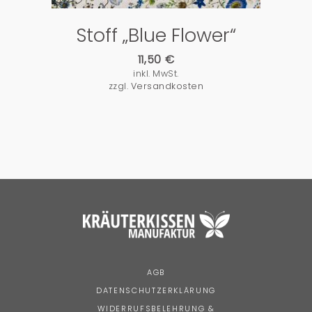
Stoff „Blue Flower“
11,50
€
inkl. MwSt.
zzgl.
Versandkosten
AGB
DATENSCHUTZERKLÄRUNG
WIDERRUFSBELEHRUNG &