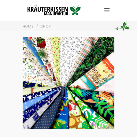
HOME
/
SHOP