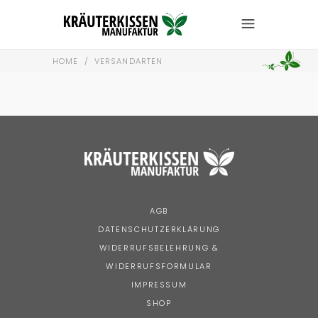
HOME
/
VERSANDARTEN
AGB
DATENSCHUTZERKLÄRUNG
WIDERRUFSBELEHRUNG &
WIDERRUFSFORMULAR
IMPRESSUM
SHOP