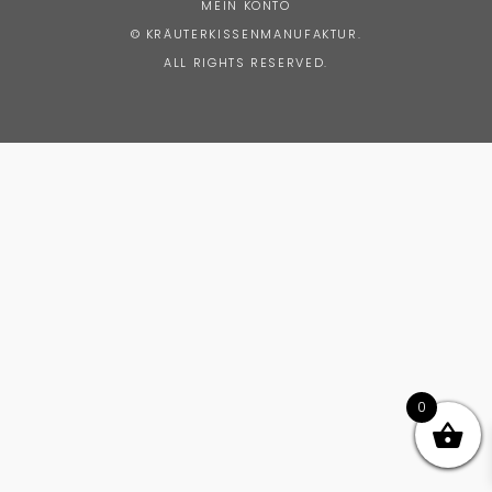
MEIN KONTO
© KRÄUTERKISSENMANUFAKTUR.
ALL RIGHTS RESERVED.
0