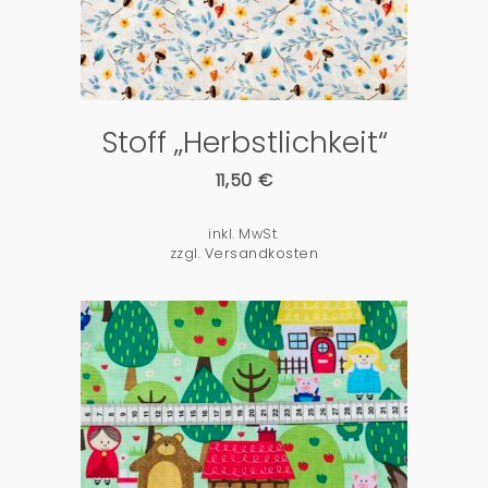
Stoff „Herbstlichkeit“
11,50
€
inkl. MwSt.
zzgl.
Versandkosten
PRODUKTDETAILS