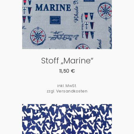
PRODUKTDETAILS
Stoff „Marine“
11,50
€
inkl. MwSt.
zzgl.
Versandkosten