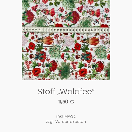
PRODUKTDETAILS
Stoff „Waldfee“
11,50
€
inkl. MwSt.
zzgl.
Versandkosten