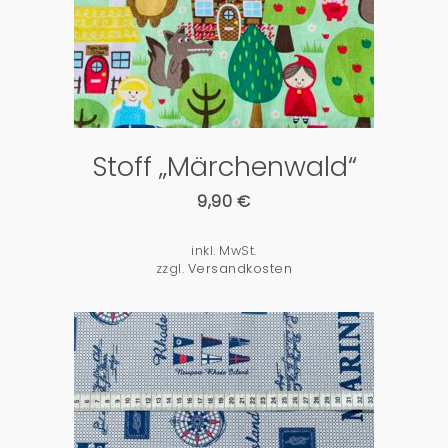
Stoff „Märchenwald“
9,90
€
inkl. MwSt.
zzgl.
Versandkosten