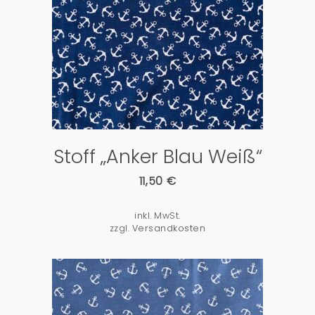
PRODUKTDETAILS
Stoff „Anker Blau Weiß“
11,50
€
inkl. MwSt.
zzgl.
Versandkosten