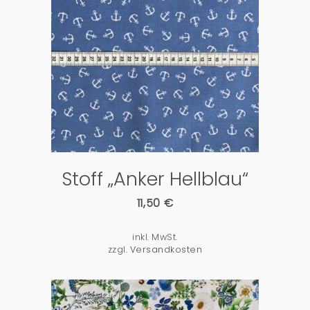
PRODUKTDETAILS
Stoff „Anker Hellblau“
11,50
€
inkl. MwSt.
zzgl.
Versandkosten