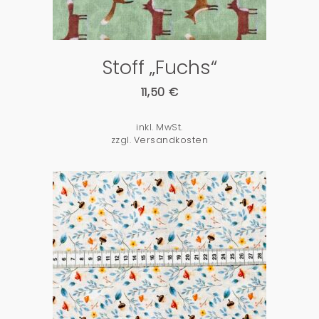
Stoff „Fuchs“
11,50
€
inkl. MwSt.
zzgl.
Versandkosten
PRODUKTDETAILS