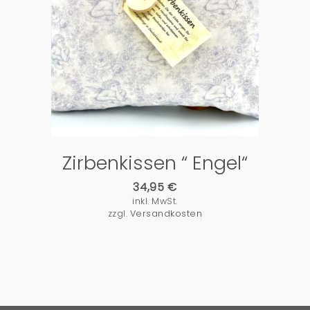
PRODUKTDETAILS
Zirbenkissen “ Engel“
34,95
€
inkl. MwSt.
zzgl.
Versandkosten