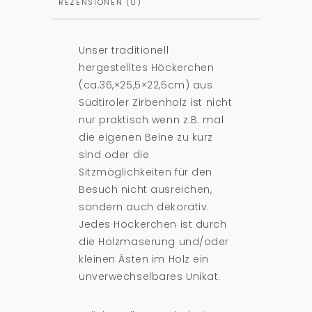
REZENSIONEN (0)
Unser traditionell
hergestelltes Höckerchen
(ca.36,×25,5×22,5cm) aus
Südtiroler Zirbenholz ist nicht
nur praktisch wenn z.B. mal
die eigenen Beine zu kurz
sind oder die
Sitzmöglichkeiten für den
Besuch nicht ausreichen,
sondern auch dekorativ.
Jedes Höckerchen ist durch
die Holzmaserung und/oder
kleinen Ästen im Holz ein
unverwechselbares Unikat.