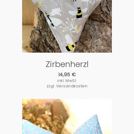
PRODUKTDETAILS
Zirbenherzl
14,95
€
inkl. MwSt.
zzgl.
Versandkosten