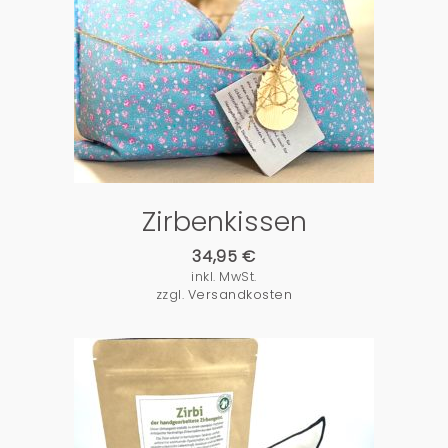
PRODUKTDETAILS
Zirbenkissen
34,95
€
inkl. MwSt.
zzgl.
Versandkosten