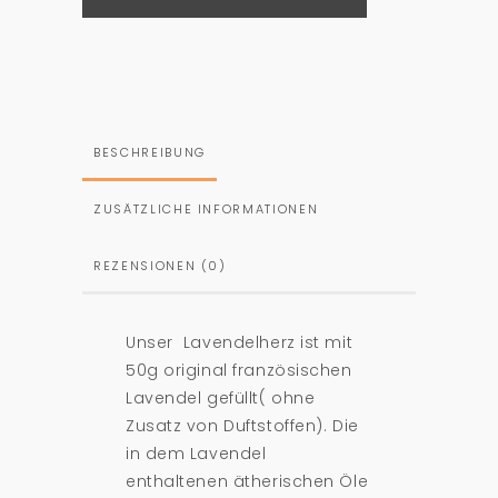
Blümchen
quantity
BESCHREIBUNG
ZUSÄTZLICHE INFORMATIONEN
REZENSIONEN (0)
Unser Lavendelherz ist mit
50g original französischen
Lavendel gefüllt( ohne
Zusatz von Duftstoffen). Die
in dem Lavendel
enthaltenen ätherischen Öle