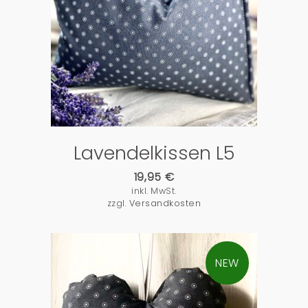
PRODUKTDETAILS
Lavendelkissen L5
19,95
€
inkl. MwSt.
zzgl.
Versandkosten
NEW