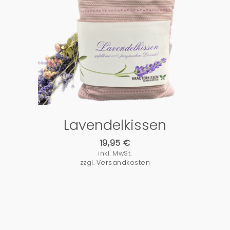
PRODUKTDETAILS
Lavendelkissen
19,95
€
inkl. MwSt.
zzgl.
Versandkosten