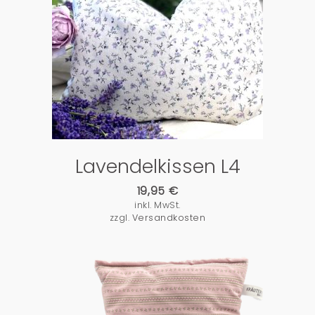
PRODUKTDETAILS
Lavendelkissen L4
19,95
€
inkl. MwSt.
zzgl.
Versandkosten