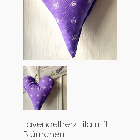
Lavendelherz Lila mit
Blümchen