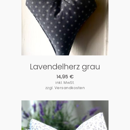
PRODUKTDETAILS
Lavendelherz grau
14,95
€
inkl. MwSt.
zzgl.
Versandkosten