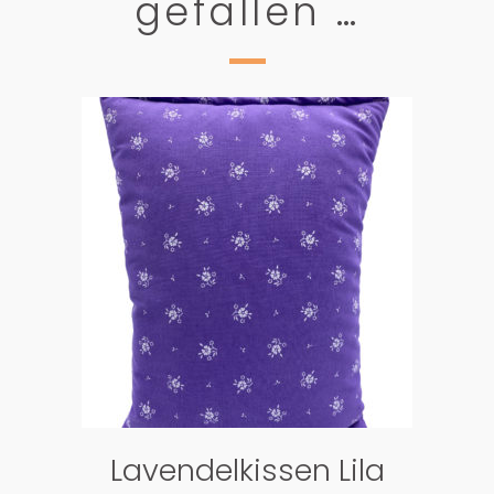
gefallen …
PRODUKTDETAILS
Lavendelkissen Lila