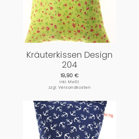
PRODUKTDETAILS
Kräuterkissen Design
204
19,90
€
inkl. MwSt.
zzgl.
Versandkosten