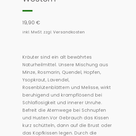
19,90
€
inkl. MwSt.
zzgl.
Versandkosten
Kräuter sind ein alt bewährtes
Naturheilmittel. Unsere Mischung aus
Minze, Rosmarin, Quendel, Hopfen,
Ysopkraut, Lavendel,
Rosenblütenblättern und Melisse, wirkt
beruhigend und krampflösend bei
Schlaflosigkeit und innerer Unruhe.
Befreit die Atemwege bei Schnupfen
und Husten.Vor Gebrauch das Kissen
kurz schütteln, dann auf die Brust oder
das Kopfkissen legen. Durch die