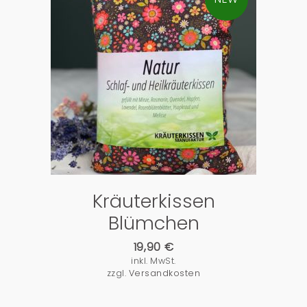
PRODUKTDETAILS
Kräuterkissen
Blümchen
19,90
€
inkl. MwSt.
zzgl.
Versandkosten