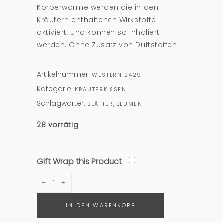
Körperwärme werden die in den
Kräutern enthaltenen Wirkstoffe
aktiviert, und können so inhaliert
werden. Ohne Zusatz von Duftstoffen.
Artikelnummer:
WESTERN 2429
Kategorie:
KRÄUTERKISSEN
Schlagwörter:
,
BLÄTTER
BLUMEN
28 vorrätig
Gift Wrap this Product
Kräuterkissen
"
Western"
IN DEN WARENKORB
quantity