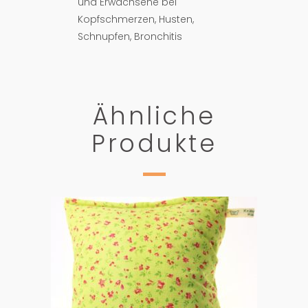
und Erwachsene bei
Kopfschmerzen, Husten,
Schnupfen, Bronchitis
Ähnliche
Produkte