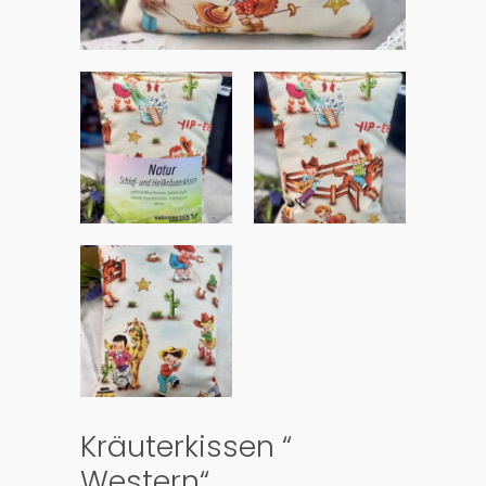
Kräuterkissen “
Western“