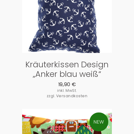
PRODUKTDETAILS
Kräuterkissen Design
„Anker blau weiß“
19,90
€
inkl. MwSt.
zzgl.
Versandkosten
NEW