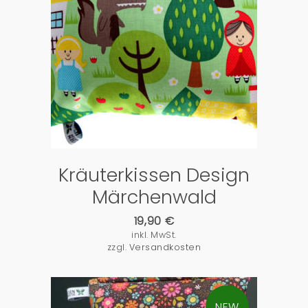
PRODUKTDETAILS
Kräuterkissen Design
Märchenwald
19,90
€
inkl. MwSt.
zzgl.
Versandkosten
NEW