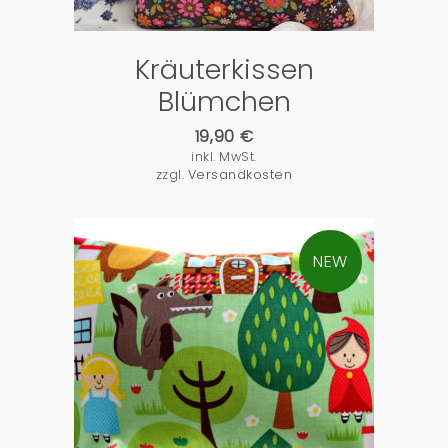
Kräuterkissen
Blümchen
19,90
€
inkl. MwSt.
zzgl.
Versandkosten
NEW
PRODUKTDETAILS