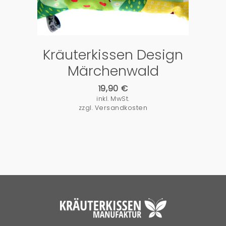
Kräuterkissen Design
Märchenwald
19,90
€
inkl. MwSt.
zzgl.
Versandkosten