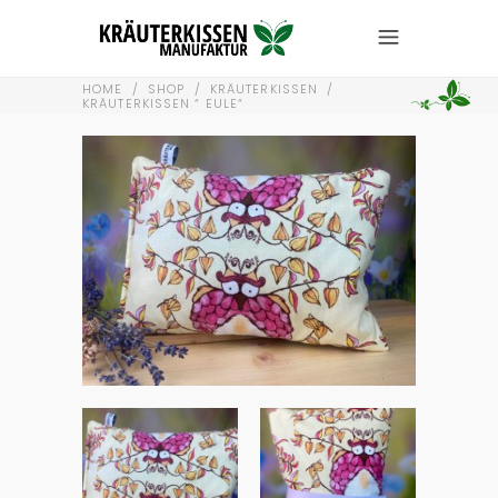
HOME
/
SHOP
/
KRÄUTERKISSEN
/
KRÄUTERKISSEN “ EULE“