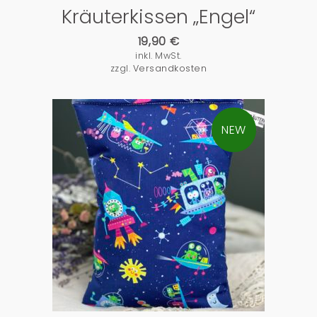
Kräuterkissen „Engel“
19,90
€
inkl. MwSt.
zzgl.
Versandkosten
NEW
PRODUKTDETAILS