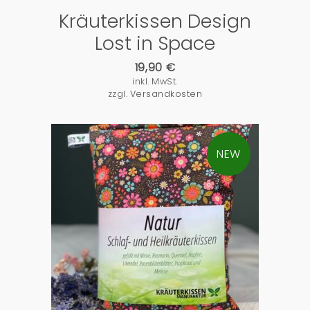
Kräuterkissen Design
Lost in Space
19,90
€
inkl. MwSt.
zzgl.
Versandkosten
NEW
PRODUKTDETAILS