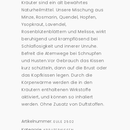
Kräuter sind ein alt bewährtes
Naturheilmittel. Unsere Mischung aus
Minze, Rosmarin, Quendel, Hopfen,
Ysopkraut, Lavendel,
Rosenblütenblättern und Melisse, wirkt
beruhigend und krampflösend bei
Schlaflosigkeit und innerer Unruhe.
Befreit die Atemwege bei Schnupfen
und Husten.Vor Gebrauch das Kissen
kurz schütteln, dann auf die Brust oder
das Kopfkissen legen. Durch die
Körperwärme werden die in den
Kräutern enthaltenen Wirkstoffe
aktiviert, und können so inhaliert
werden. Ohne Zusatz von Duftstoffen.
Artikelnummer:
EULE 2502
Kategorie: