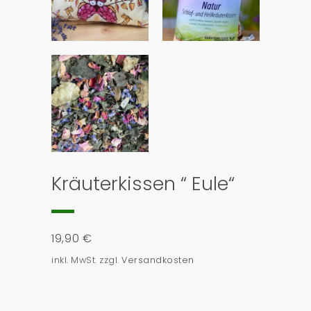
Kräuterkissen “ Eule“
19,90
€
inkl. MwSt.
zzgl.
Versandkosten