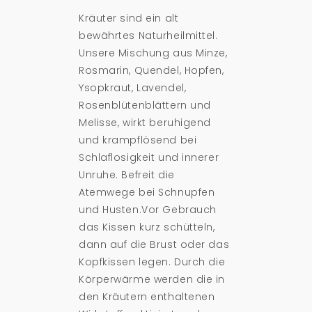
Kräuter sind ein alt
bewährtes Naturheilmittel.
Unsere Mischung aus Minze,
Rosmarin, Quendel, Hopfen,
Ysopkraut, Lavendel,
Rosenblütenblättern und
Melisse, wirkt beruhigend
und krampflösend bei
Schlaflosigkeit und innerer
Unruhe. Befreit die
Atemwege bei Schnupfen
und Husten.Vor Gebrauch
das Kissen kurz schütteln,
dann auf die Brust oder das
Kopfkissen legen. Durch die
Körperwärme werden die in
den Kräutern enthaltenen