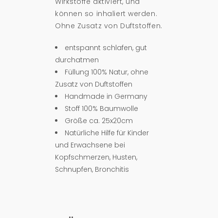
Wirkstoffe aktiviert, und
können so inhaliert werden.
Ohne Zusatz von Duftstoffen.
entspannt schlafen, gut
durchatmen
Füllung 100% Natur, ohne
Zusatz von Duftstoffen
Handmade in Germany
Stoff 100% Baumwolle
Größe ca. 25x20cm
Natürliche Hilfe für Kinder
und Erwachsene bei
Kopfschmerzen, Husten,
Schnupfen, Bronchitis