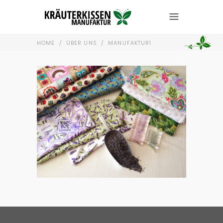
HOME
/
ÜBER UNS
/
MANUFAKTUR1