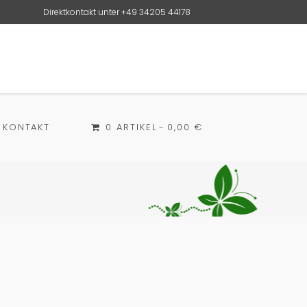
Direktkontakt unter
+49 34205 44178
KONTAKT
0 ARTIKEL
0,00 €