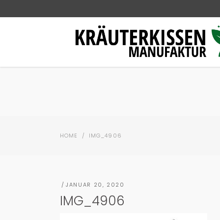
HOME
/
IMG_4906
JANUAR 20, 2020
IMG_4906