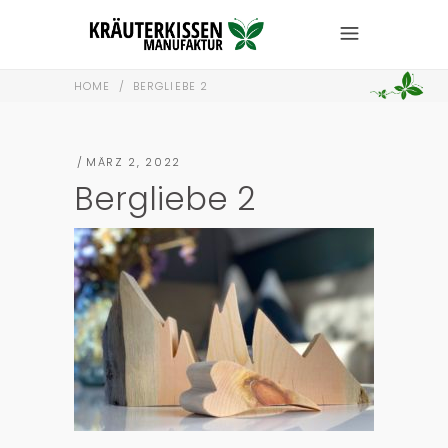
HOME
/
BERGLIEBE 2
MÄRZ 2, 2022
Bergliebe 2