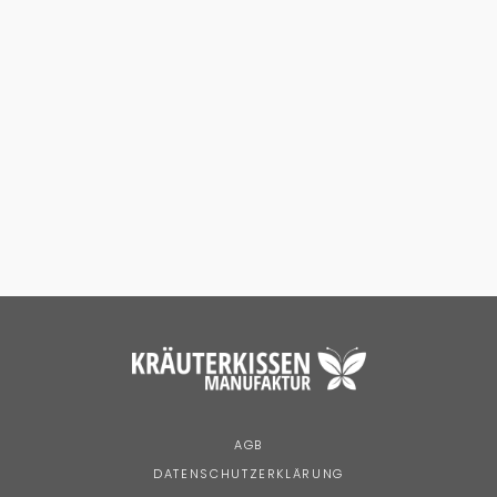
AGB
DATENSCHUTZERKLÄRUNG