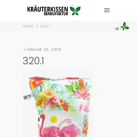
HOME
/
320.1
JANUAR 23, 2019
320.1