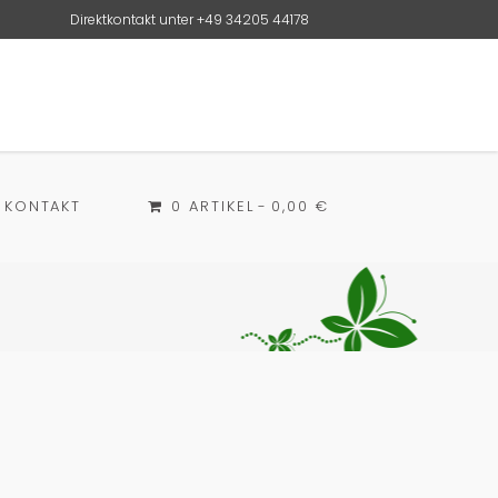
Direktkontakt unter
+49 34205 44178
KONTAKT
0 ARTIKEL
0,00 €