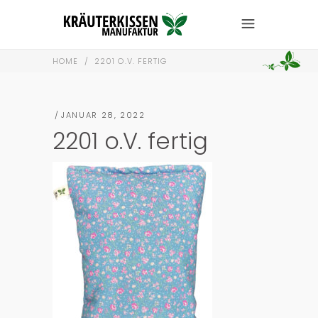
HOME
/
2201 O.V. FERTIG
JANUAR 28, 2022
2201 o.V. fertig