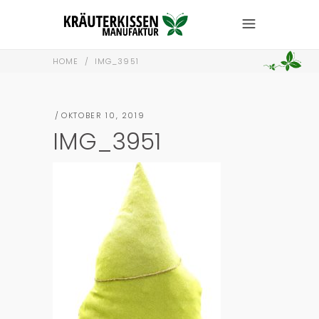
HOME
/
IMG_3951
OKTOBER 10, 2019
IMG_3951