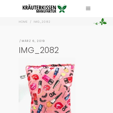
HOME
/
IMG_2082
MÄRZ 6, 2019
IMG_2082