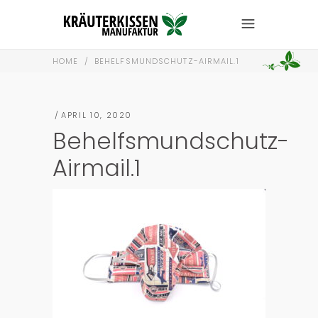
HOME
/
BEHELFSMUNDSCHUTZ-AIRMAIL.1
APRIL 10, 2020
Behelfsmundschutz-
Airmail.1